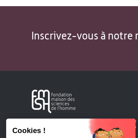
Inscrivez-vous à notre 
Créée en 1963, la Fondation Maison Sciences de l'Homme
soutient la recherche et la diffusion des connaissances en
sciences humaines et sociales.