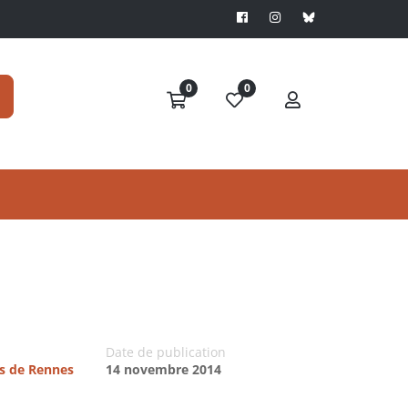
0
0
Date de publication
es de Rennes
14 novembre 2014