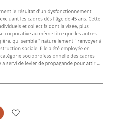
ulement le résultat d'un dysfonctionnement
cluant les cadres dès l'âge de 45 ans. Cette
dividuels et collectifs dont la visée, plus
nse corporative au même titre que les autres
gière, qui semble " naturellement " renvoyer à
nstruction sociale. Elle a été employée en
a catégorie socioprofessionnelle des cadres
 servi de levier de propagande pour attir ...