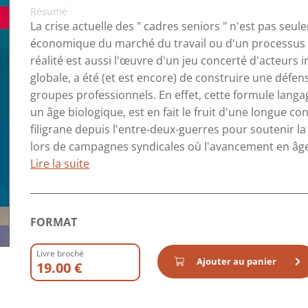
Résumé
La crise actuelle des " cadres seniors " n'est pas se
économique du marché du travail ou d'un processus ex
réalité est aussi l'œuvre d'un jeu concerté d'acteurs in
globale, a été (et est encore) de construire une défe
groupes professionnels. En effet, cette formule langa
un âge biologique, est en fait le fruit d'une longue co
filigrane depuis l'entre-deux-guerres pour soutenir l
lors de campagnes syndicales où l'avancement en âge a
Lire la suite
FORMAT
Livre broché
Ajouter au panier
19.00 €