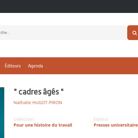
Éditeurs
Agenda
" cadres âgés "
Nathalie HUGOT-PIRON
Collection
Editeur
Pour une histoire du travail
Presses universitair