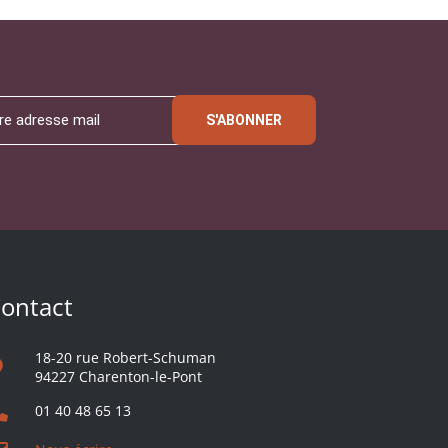
S'ABONNER
ontact
18-20 rue Robert-Schuman
94227 Charenton-le-Pont
01 40 48 65 13