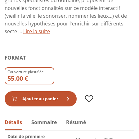
grands spécialistes du domaine, proposent de
nouvelles fonctionnalités sur ce modèle interactif
(vieillir la ville, le sonoriser, nommer les lieux…) et de
nouvelles hypothèses pour l'enrichir sur différents
secte ...
Lire la suite
FORMAT
Couverture plastifiée
55.00 €
Ajouter au panier
Détails
Sommaire
Résumé
Date de première