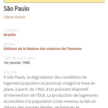
São Paulo
Céline SACHS
Collection
Brasilia
Editeur
Éditions de la Maison des sciences de l'homme
Date de publication
1er janvier 1990
Résumé
À São Paulo, la dégradation des conditions de
logement populaire se poursuit, malgré la mise en
place, à partir de 1964, d'un puissant dispositif
d'intervention de l'État. La production de logements
accessibles à la population à bas revenus se fait en
dehors des normes légales, techniques et