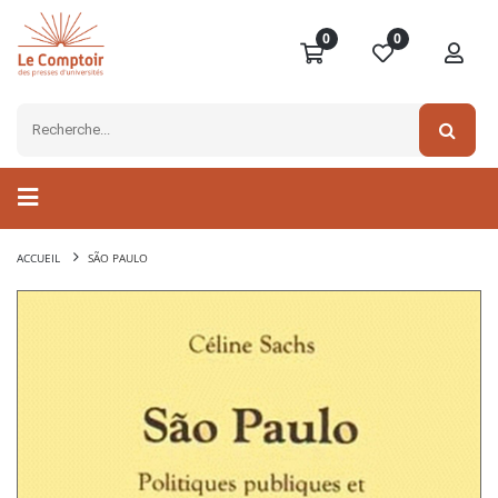
0
0
ACCUEIL
SÃO PAULO