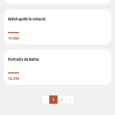
Brésil après le miracle
19.06€
Portraits de Bahia
18.29€
1
2