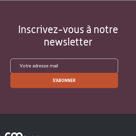
Inscrivez-vous à notre
newsletter
S'ABONNER