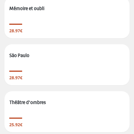
Mémoire et oubli
28.97€
São Paulo
28.97€
Théâtre d'ombres
25.92€