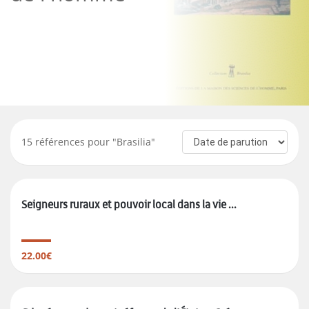
15
références pour "
Brasilia
"
Seigneurs ruraux et pouvoir local dans la vie ...
22.00€