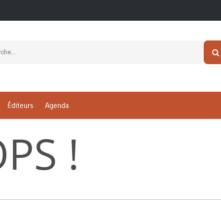
Éditeurs
Agenda
PS !