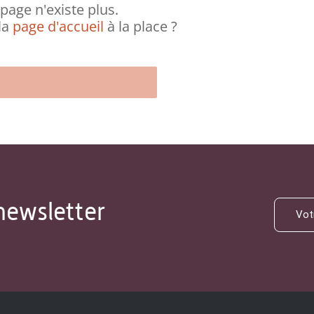
page n'existe plus.
la
page d'accueil
à la place ?
newsletter