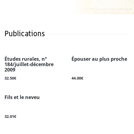
Publications
Études rurales, n°
Épouser au plus proche
184/juillet-décembre
2009
32.50€
44.00€
Fils et le neveu
32.01€