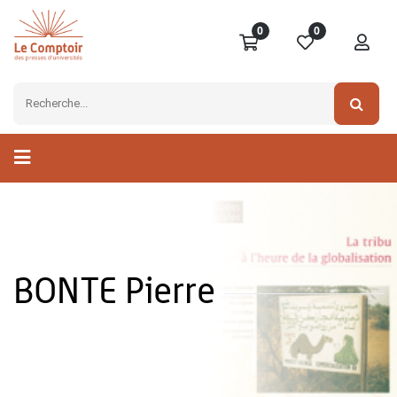
0
0
BONTE Pierre