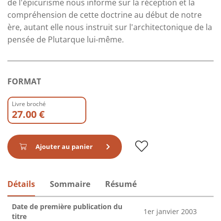
de l'épicurisme nous informe sur la réception et la
compréhension de cette doctrine au début de notre
ère, autant elle nous instruit sur l'architectonique de la
pensée de Plutarque lui-même.
FORMAT
Livre broché
27.00 €
Ajouter au panier
Détails
Sommaire
Résumé
Date de première publication du
1er janvier 2003
titre