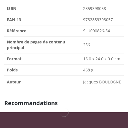
ISBN
2859398058
EAN-13
9782859398057
Référence
SLU090826-54
Nombre de pages de contenu
256
principal
Format
16.0 x 24.0 x 0.0 cm
Poids
468 g
Auteur
Jacques BOULOGNE
Recommandations