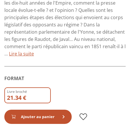
les dix-huit années de l'Empire, comment la presse
locale évolue-t-elle ? et l'opinion ? Quelles sont les
principales étapes des élections qui envoient au corps
législatif des opposants au régime ? Dans la
représentation parlementaire de l'Yonne, se détachent
les figures de Raudot, de Javal... Au niveau national,
comment le parti républicain vaincu en 1851 renaît-il à l
...
Lire la suite
FORMAT
Livre broché
21.34 €
Ajouter au panier