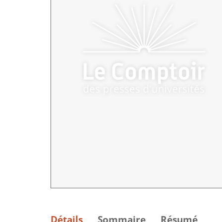
Détails
Sommaire
Résumé