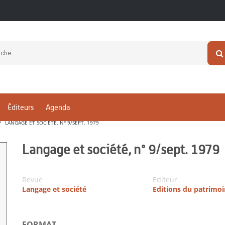
Éditeurs
Agenda
LANGAGE ET SOCIÉTÉ, N° 9/SEPT. 1979
Langage et société, n° 9/sept. 1979
Revue
Editeur
Langage et société
Editions du patrimo
FORMAT