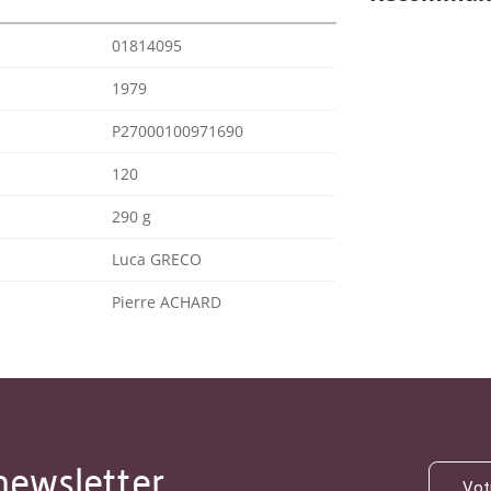
01814095
1979
P27000100971690
120
290 g
Luca GRECO
Pierre ACHARD
newsletter