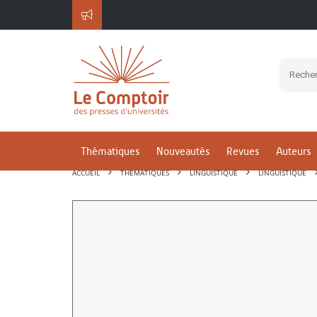
Thématiques
Nouveautés
Revues
Auteurs
ACCUEIL
THÉMATIQUES
LINGUISTIQUE
LINGUISTIQUE