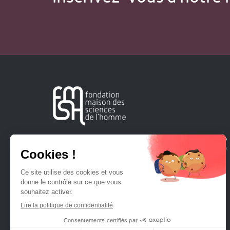
Créée en 1963, la Fondation Maison Sciences de l'Homme
soutient la recherche et la diffusion des connaissances en
sciences humaines et sociales.