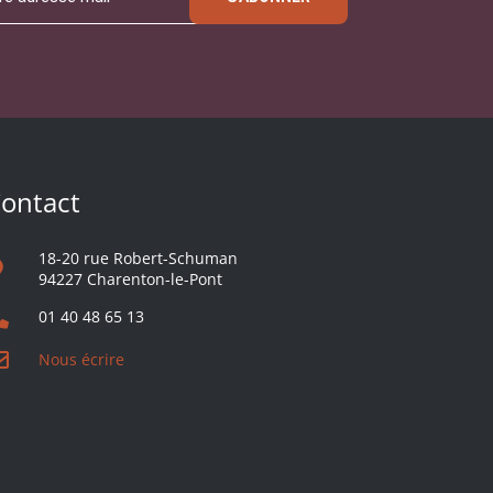
ontact
18-20 rue Robert-Schuman
94227 Charenton-le-Pont
01 40 48 65 13
Nous écrire