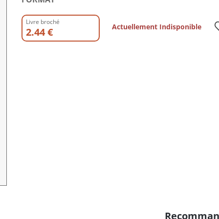
Livre broché
Actuellement Indisponible
2.44 €
Recomman