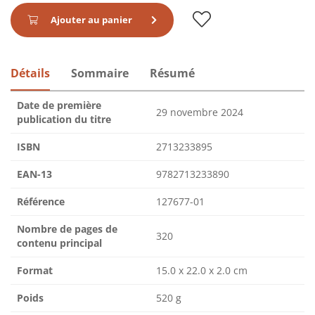
Ajouter au panier
Détails
Sommaire
Résumé
Date de première
29 novembre 2024
publication du titre
ISBN
2713233895
EAN-13
9782713233890
Référence
127677-01
Nombre de pages de
320
contenu principal
Format
15.0 x 22.0 x 2.0 cm
Poids
520 g