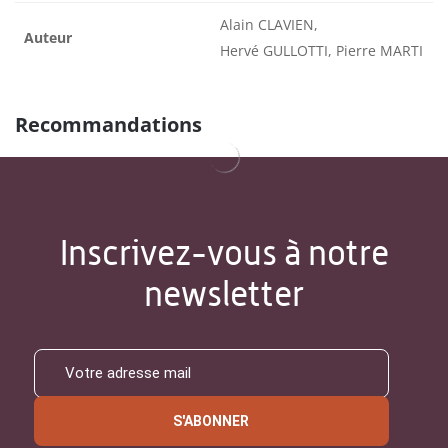
Alain CLAVIEN,
Auteur
Hervé GULLOTTI, Pierre MARTI
Recommandations
Inscrivez-vous à notre
newsletter
S'ABONNER