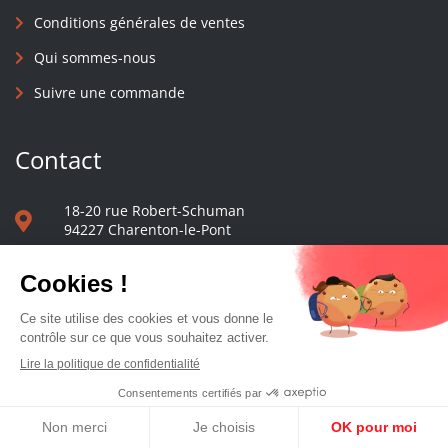
Conditions générales de ventes
Qui sommes-nous
Suivre une commande
Contact
18-20 rue Robert-Schuman
94227 Charenton-le-Pont
01 40 48 65 13
Nous écrire
Le comptoir des presses d'université - © 2023 Tous droits réservés