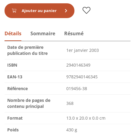
Ajouter au panier
Détails
Sommaire
Résumé
Date de première
1er janvier 2003
publication du titre
ISBN
2940146349
EAN-13
9782940146345
Référence
019456-38
Nombre de pages de
368
contenu principal
Format
13.0 x 20.0 x 0.0 cm
Poids
430 g