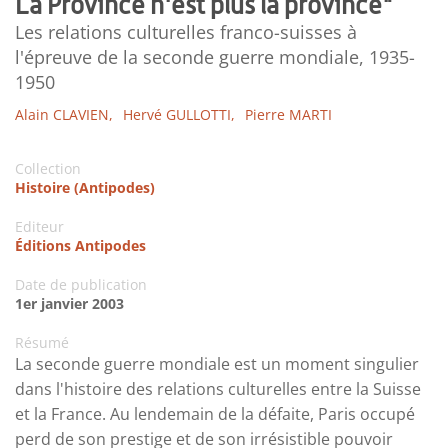
La Province n'est plus la province"
Les relations culturelles franco-suisses à
l'épreuve de la seconde guerre mondiale, 1935-
1950
Alain CLAVIEN,
Hervé GULLOTTI,
Pierre MARTI
Collection
Histoire (Antipodes)
Editeur
Éditions Antipodes
Date de publication
1er janvier 2003
Résumé
La seconde guerre mondiale est un moment singulier
dans l'histoire des relations culturelles entre la Suisse
et la France. Au lendemain de la défaite, Paris occupé
perd de son prestige et de son irrésistible pouvoir