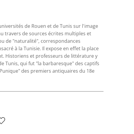
universités de Rouen et de Tunis sur l'image
u travers de sources écrites multiples et
 ou de "naturalité", correspondances
acré à la Tunisie. Il expose en effet la place
. Historiens et professeurs de littérature y
 Tunis, qui fut "la barbaresque" des captifs
a Punique" des premiers antiquaires du 18e