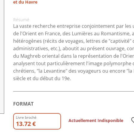
et du Havre
Résumé
La vaste recherche entreprise conjointement par les 
de l'Orient en France, des Lumières au Romantisme, a
hétérogènes (récits de voyages, lettres de "captivité"
administratives, etc.), aboutit au présent ouvrage, cons
du Maghreb oriental dans la représentation de l'Orient
analysent tout particulièrement l'image polymorphe de
chrétiens, "la Levantine" des voyageurs ou encore "l
siècle et du début du 19e.
FORMAT
Livre broché
Actuellement Indisponible
13.72 €