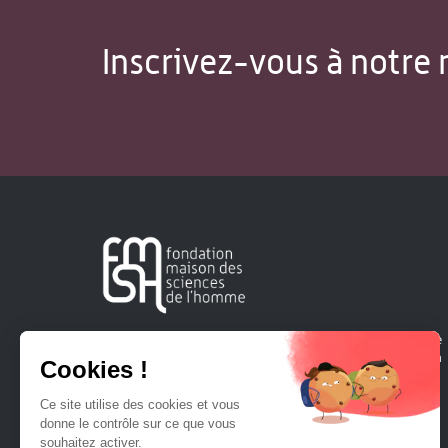
Inscrivez-vous à notre 
Créée en 1963, la Fondation Maison Sciences de l'Homme
soutient la recherche et la diffusion des connaissances en
sciences humaines et sociales.