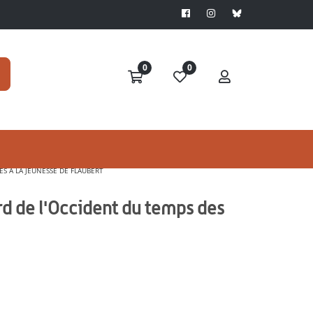
0
0
ES À LA JEUNESSE DE FLAUBERT
ard de l'Occident du temps des