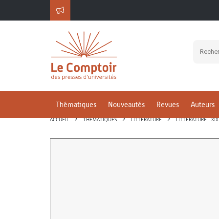
Thématiques
Nouveautés
Revues
Auteurs
ACCUEIL
THÉMATIQUES
LITTÉRATURE
LITTÉRATURE - XIX