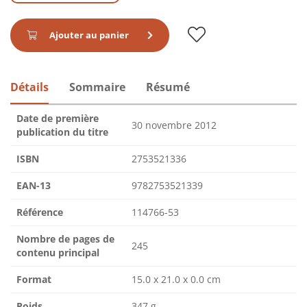
Ajouter au panier
Détails
Sommaire
Résumé
Date de première
30 novembre 2012
publication du titre
ISBN
2753521336
EAN-13
9782753521339
Référence
114766-53
Nombre de pages de
245
contenu principal
Format
15.0 x 21.0 x 0.0 cm
Poids
347 g