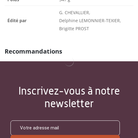
G. CHEVALLIER,
Édité par
Delphine LEMONNIER-TEXIER,
Brigitte PROST
Recommandations
Inscrivez-vous à notre
newsletter