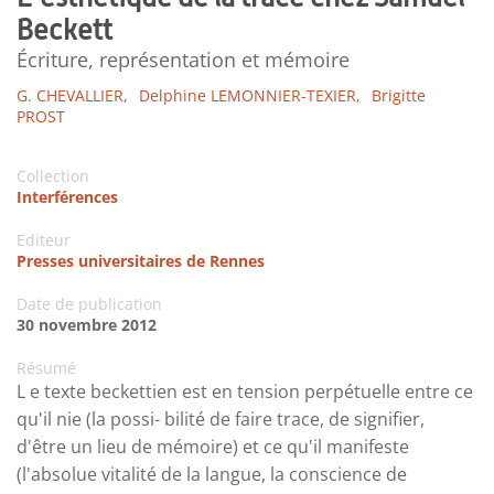
Beckett
Écriture, représentation et mémoire
G. CHEVALLIER,
Delphine LEMONNIER-TEXIER,
Brigitte
PROST
Collection
Interférences
Editeur
Presses universitaires de Rennes
Date de publication
30 novembre 2012
Résumé
L e texte beckettien est en tension perpétuelle entre ce
qu'il nie (la possi- bilité de faire trace, de signifier,
d'être un lieu de mémoire) et ce qu'il manifeste
(l'absolue vitalité de la langue, la conscience de