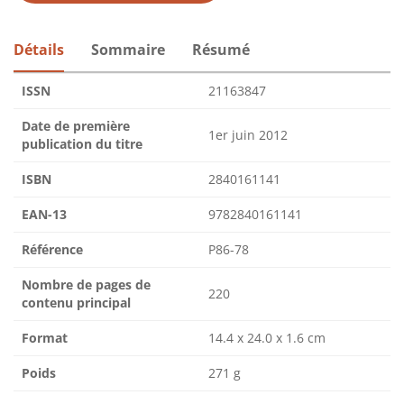
Détails
Sommaire
Résumé
ISSN
21163847
Date de première
1er juin 2012
publication du titre
ISBN
2840161141
EAN-13
9782840161141
Référence
P86-78
Nombre de pages de
220
contenu principal
Format
14.4 x 24.0 x 1.6 cm
Poids
271 g