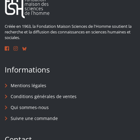
Créée en 1963, la Fondation Maison Sciences de l'Homme soutient la
recherche et la diffusion des connaissances en sciences humaines et
sociales.
Informations
Mentions légales
Conditions générales de ventes
Qui sommes-nous
Suivre une commande
Contact