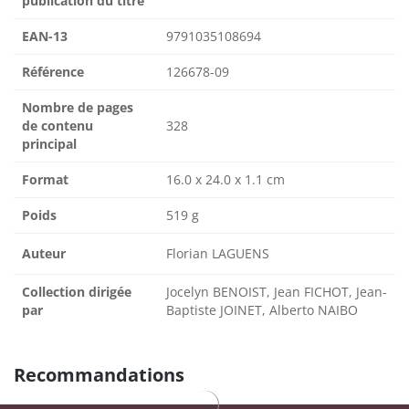
publication du titre
EAN-13
9791035108694
Référence
126678-09
Nombre de pages
de contenu
328
principal
Format
16.0 x 24.0 x 1.1 cm
Poids
519 g
Auteur
Florian LAGUENS
Collection dirigée
Jocelyn BENOIST, Jean FICHOT, Jean-
par
Baptiste JOINET, Alberto NAIBO
Recommandations