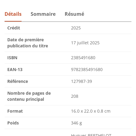
Détails
Sommaire
Résumé
Crédit
2025
Date de première
17 juillet 2025
publication du titre
ISBN
2385491680
EAN-13
9782385491680
Référence
127987-39
Nombre de pages de
208
contenu principal
Format
16.0 x 22.0 x 0.8 cm
Poids
346 g
Hugues BERTHELOT,