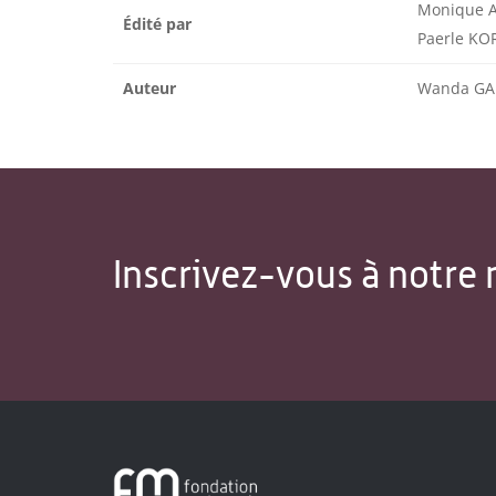
Monique 
Édité par
Paerle K
Auteur
Wanda GA
Inscrivez-vous à notre 