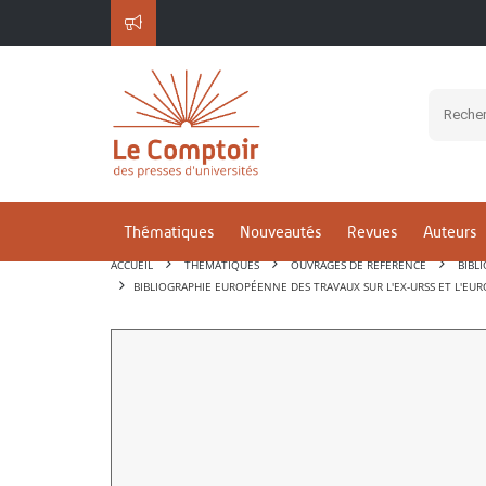
Thématiques
Nouveautés
Revues
Auteurs
ACCUEIL
THÉMATIQUES
OUVRAGES DE RÉFÉRENCE
BIBL
BIBLIOGRAPHIE EUROPÉENNE DES TRAVAUX SUR L'EX-URSS ET L'E