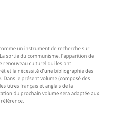
e comme un instrument de recherche sur
 La sortie du communisme, l'apparition de
e renouveau culturel qui les ont
t et la nécessité d'une bibliographie des
e. Dans le présent volume (composé des
s titres français et anglais de la
ntation du prochain volume sera adaptée aux
 référence.