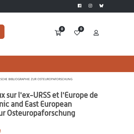
0
0
ÄISCHE BIBLIOGRAPHIE ZUR OSTEUROPAFORSCHUNG
x sur l'ex-URSS et l'Europe de
onic and East European
zur Osteuropaforschung
M