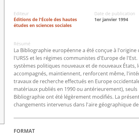
Editeur
Date de publication
Éditions de l'École des hautes
1er janvier 1994
études en sciences sociales
Résumé
La Bibliographie européenne a été conçue à l'origin
l'URSS et les régimes communistes d'Europe de l'Est.
systèmes politiques nouveaux et de nouveaux États, l
accompagnés, maintiennent, renforcent même, l'intérê
travaux de recherche effectués en Europe occidental
matériaux publiés en 1990 ou antérieurement), seuls le
Bibliographie ont été légèrement modifiés. La prése
changements intervenus dans l'aire géographique de
FORMAT