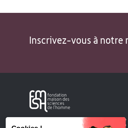
Inscrivez-vous à notre 
Créée en 1963, la Fondation Maison Sciences de l'Homme
soutient la recherche et la diffusion des connaissances en