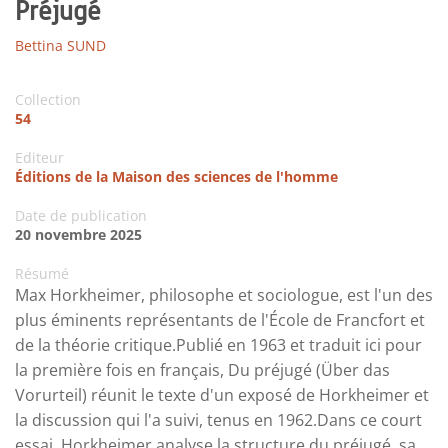
Préjugé
Bettina SUND
Collection
54
Editeur
Éditions de la Maison des sciences de l'homme
Date de publication
20 novembre 2025
Résumé
Max Horkheimer, philosophe et sociologue, est l'un des
plus éminents représentants de l'École de Francfort et
de la théorie critique.Publié en 1963 et traduit ici pour
la première fois en français, Du préjugé (Über das
Vorurteil) réunit le texte d'un exposé de Horkheimer et
la discussion qui l'a suivi, tenus en 1962.Dans ce court
essai, Horkheimer analyse la structure du préjugé, sa