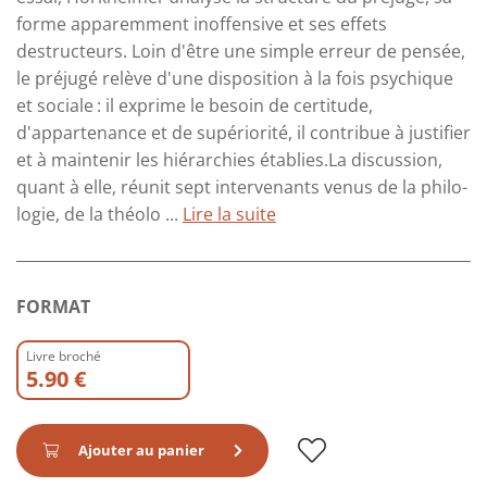
forme apparemment inoffensive et ses effets
destructeurs. Loin d'être une simple erreur de pensée,
le préjugé relève d'une disposition à la fois psychique
et sociale : il exprime le besoin de certitude,
d'appartenance et de supériorité, il contribue à justifier
et à main­tenir les hiérarchies établies.La discussion,
quant à elle, réunit sept intervenants venus de la philo­
logie, de la théolo ...
Lire la suite
FORMAT
Livre broché
5.90 €
Ajouter au panier