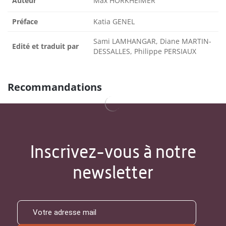
Auteur
Max HORKHEIMER
Préface
Katia GENEL
Sami LAMHANGAR, Diane MARTIN-
Edité et traduit par
DESSALLES, Philippe PERSIAUX
Recommandations
Inscrivez-vous à notre
newsletter