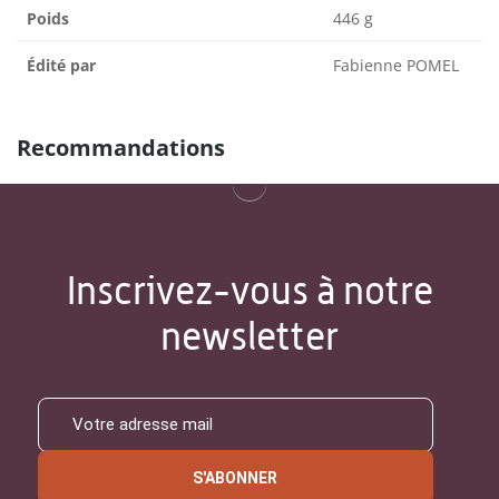
Poids
446 g
Édité par
Fabienne POMEL
Recommandations
Inscrivez-vous à notre
newsletter
S'ABONNER