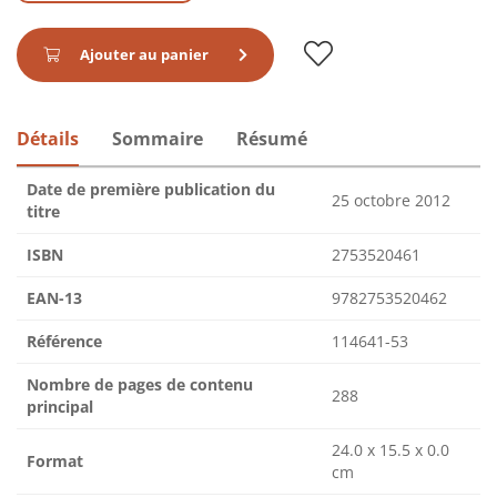
Ajouter au panier
Détails
Sommaire
Résumé
Date de première publication du
25 octobre 2012
titre
ISBN
2753520461
EAN-13
9782753520462
Référence
114641-53
Nombre de pages de contenu
288
principal
24.0 x 15.5 x 0.0
Format
cm