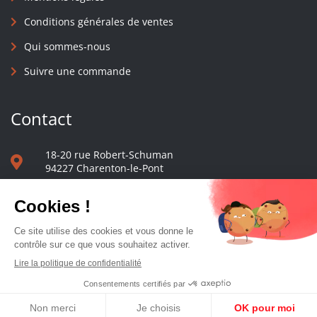
Conditions générales de ventes
Qui sommes-nous
Suivre une commande
Contact
18-20 rue Robert-Schuman
94227 Charenton-le-Pont
01 40 48 65 13
Nous écrire
Le comptoir des presses d'université - © 2023 Tous droits réservés