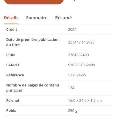
Détails
Sommaire
Résumé
Crédit
2024
Date de première publication
23 janvier 2025
du titre
ISBN
2381852409
EAN-13
9782381852409
Référence
127524-45
Nombre de pages de contenu
134
principal
Format
16.0 x 24.0 x 1.2 cm
Poids
250 g