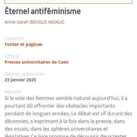
Éternel antiféminisme
Anne-Sarah BOUGLÉ-MOALIC
Collection
Fontes et paginae
Editeur
Presses universitaires de Caen
Date de publication
23 janvier 2025
Résumé
Si le vote des femmes semble naturel aujourd'hui, il a
pourtant dû affronter des obstacles importants
pendant de longues années. Le débat est vif durant des
décennies, s'exprimant à la fois dans la presse, dans
des essais, dans les sphères universitaires et
législatives.Ce livre propose de découvrir deux textes