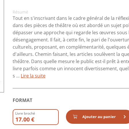
Résumé
Tout en s'inscrivant dans le cadre général de la réfle
dans des pièces de théâtre où est abordé un sujet pol
dépasser une approche qui regarde les œuvres sous l
désengagement. Il fait, à cette fin, le pari de l'ouver
culturels, proposant, en complémentarité, quelques ét
d'ailleurs. Chemin faisant, les articles soulèvent la qu
théâtre. Dans quelle mesure le public est-il prêt à ent
livre parfois comme un innocent divertissement, quell
s ...
Lire la suite
FORMAT
Livre broché
Ajouter au panier
17.00 €