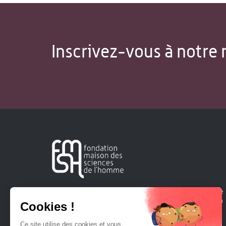
Inscrivez-vous à notre 
Créée en 1963, la Fondation Maison Sciences de l'Homme
soutient la recherche et la diffusion des connaissances en
sciences humaines et sociales.