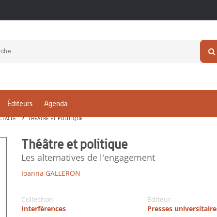
Éditeurs
Agenda
CTACLE
THÉÂTRE ET POLITIQUE
Théâtre et politique
Les alternatives de l'engagement
Ioanna GALLERON
Collection
Editeur
Interférences
Presses universitair