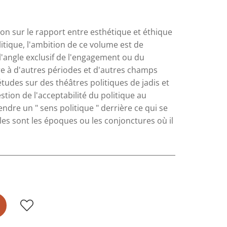
xion sur le rapport entre esthétique et éthique
itique, l'ambition de ce volume est de
'angle exclusif de l'engagement ou du
ture à d'autres périodes et d'autres champs
udes sur des théâtres politiques de jadis et
estion de l'acceptabilité du politique au
endre un " sens politique " derrière ce qui se
es sont les époques ou les conjonctures où il