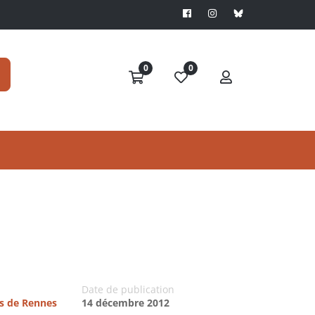
0
0
Date de publication
es de Rennes
14 décembre 2012