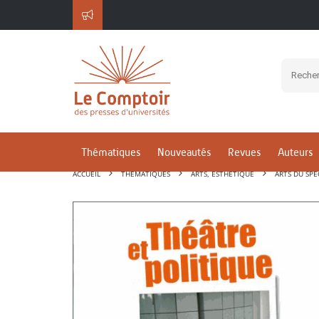
Thématiques
Nouveautés
Revues
Auteurs
ACCUEIL
THÉMATIQUES
ARTS, ESTHÉTIQUE
ARTS DU SPE