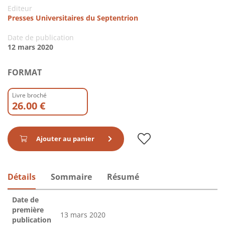
Editeur
Presses Universitaires du Septentrion
Date de publication
12 mars 2020
FORMAT
Livre broché
26.00 €
Ajouter au panier
Détails
Sommaire
Résumé
Date de
première
13 mars 2020
publication