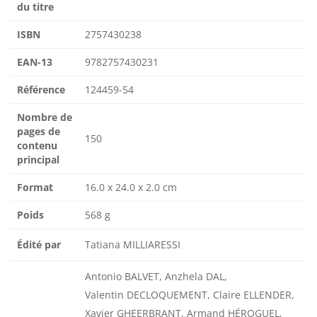
du titre
ISBN
2757430238
EAN-13
9782757430231
Référence
124459-54
Nombre de
pages de
150
contenu
principal
Format
16.0 x 24.0 x 2.0 cm
Poids
568 g
Édité par
Tatiana MILLIARESSI
Antonio BALVET, Anzhela DAL,
Valentin DECLOQUEMENT, Claire ELLENDER,
Xavier GHEERBRANT, Armand HÉROGUEL,