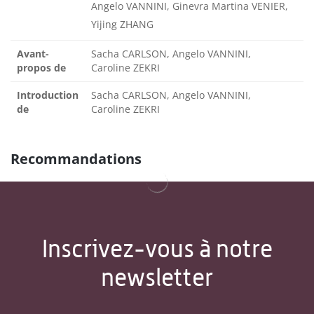
Angelo VANNINI, Ginevra Martina VENIER,
Yijing ZHANG
Avant-
Sacha CARLSON, Angelo VANNINI,
propos de
Caroline ZEKRI
Introduction
Sacha CARLSON, Angelo VANNINI,
de
Caroline ZEKRI
Recommandations
Inscrivez-vous à notre
newsletter