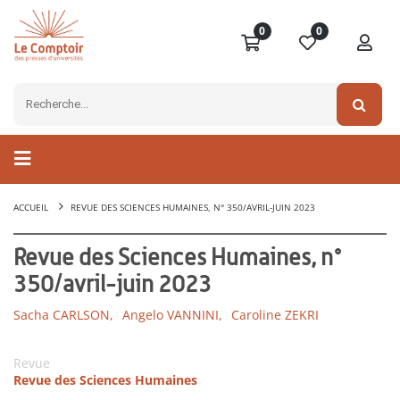
0
0
ACCUEIL
REVUE DES SCIENCES HUMAINES, N° 350/AVRIL-JUIN 2023
Revue des Sciences Humaines, n°
350/avril-juin 2023
Sacha CARLSON,
Angelo VANNINI,
Caroline ZEKRI
Revue
Revue des Sciences Humaines