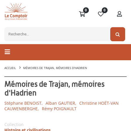
0
0
ACCUEIL
MÉMOIRES DE TRAJAN, MÉMOIRES D'HADRIEN
Mémoires de Trajan, mémoires
d'Hadrien
Stéphane BENOIST,
Alban GAUTIER,
Christine HOËT-VAN
CAUWENBERGHE,
Rémy POIGNAULT
Collection
Histoire et civilisations