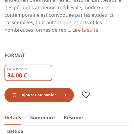
entre mémoires humaines et Histoire. La littérature
des périodes ancienne, médiévale, moderne et
contemporaine est convoquée par les études ici
rassemblées, tout autant que les arts et les
nombreuses formes de rep ...
Lire la suite
FORMAT
Livre broché
34.00 €
Ajouter au panier
Détails
Sommaire
Résumé
Date de