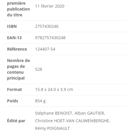
première
11 février 2020
publication
du titre
ISBN
2757430246
EAN-13
9782757430248
Référence
124407-54
Nombre de
pages de
528
contenu
principal
Format
15.8 x 24.0 x 3.9 cm
Poids
854 g
Stéphane BENOIST, Alban GAUTIER,
Édité par
Christine HOËT-VAN CAUWENBERGHE,
Rémy POIGNAULT