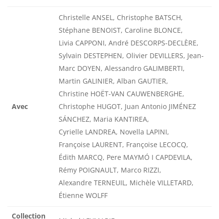
Christelle ANSEL, Christophe BATSCH,
Stéphane BENOIST, Caroline BLONCE,
Livia CAPPONI, André DESCORPS-DECLÈRE,
Sylvain DESTEPHEN, Olivier DEVILLERS, Jean-
Marc DOYEN, Alessandro GALIMBERTI,
Martin GALINIER, Alban GAUTIER,
Christine HOËT-VAN CAUWENBERGHE,
Avec
Christophe HUGOT, Juan Antonio JIMÉNEZ
SÁNCHEZ, Maria KANTIREA,
Cyrielle LANDREA, Novella LAPINI,
Françoise LAURENT, Françoise LECOCQ,
Édith MARCQ, Pere MAYMÓ I CAPDEVILA,
Rémy POIGNAULT, Marco RIZZI,
Alexandre TERNEUIL, Michèle VILLETARD,
Étienne WOLFF
Collection