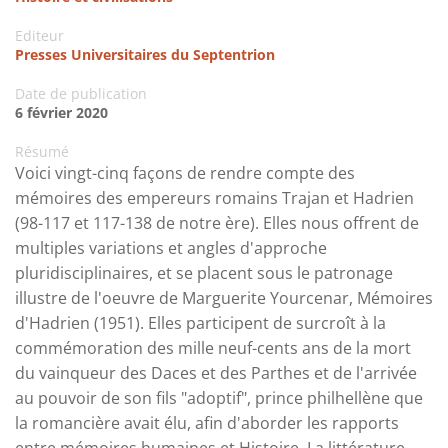
Editeur
Presses Universitaires du Septentrion
Date de publication
6 février 2020
Résumé
Voici vingt-cinq façons de rendre compte des
mémoires des empereurs romains Trajan et Hadrien
(98-117 et 117-138 de notre ère). Elles nous offrent de
multiples variations et angles d'approche
pluridisciplinaires, et se placent sous le patronage
illustre de l'oeuvre de Marguerite Yourcenar, Mémoires
d'Hadrien (1951). Elles participent de surcroît à la
commémoration des mille neuf-cents ans de la mort
du vainqueur des Daces et des Parthes et de l'arrivée
au pouvoir de son fils "adoptif", prince philhellène que
la romancière avait élu, afin d'aborder les rapports