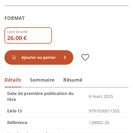
FORMAT
Livre broché
26.00 €
Ajouter au panier
Détails
Sommaire
Résumé
Date de première publication du
6 mars 2025
titre
EAN-13
9791030011555
Référence
128002-20