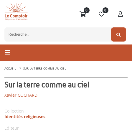
0
0
ACCUEIL
SUR LA TERRE COMME AU CIEL
Sur la terre comme au ciel
Xavier COCHARD
Collection
Identités religieuses
Editeur