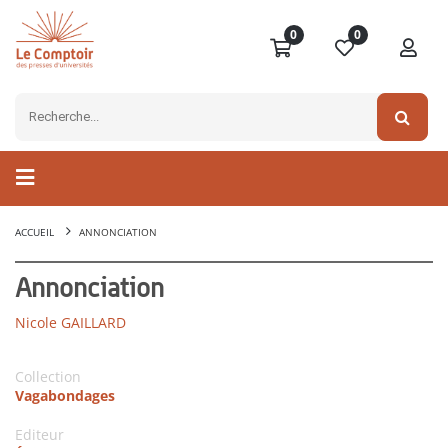
0
0
ACCUEIL
ANNONCIATION
Annonciation
Nicole GAILLARD
Collection
Vagabondages
Editeur