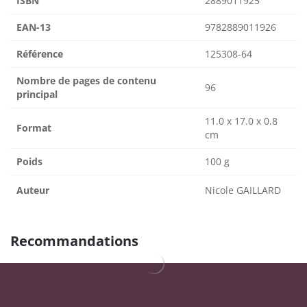
ISBN
2889011925
EAN-13
9782889011926
Référence
125308-64
Nombre de pages de contenu
96
principal
11.0 x 17.0 x 0.8
Format
cm
Poids
100 g
Auteur
Nicole GAILLARD
Recommandations