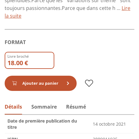
splendides.Parce que les " variations sur thème " sont
toujours passionnantes.Parce que dans cette h ...
Lire
la suite
FORMAT
Livre broché
18.00 €
Ajouter au panier
Détails
Sommaire
Résumé
Date de première publication du
14 octobre 2021
titre