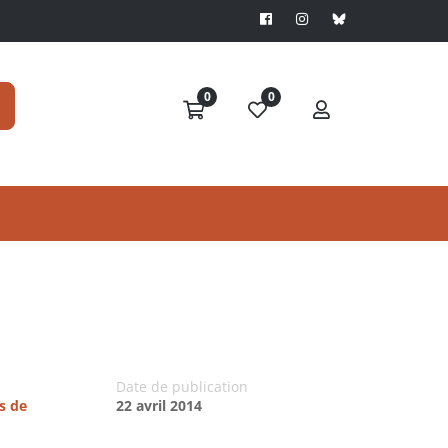
0
0
Date de publication
s de
22 avril 2014