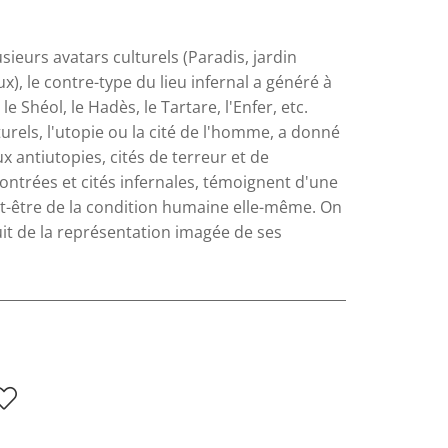
ieurs avatars culturels (Paradis, jardin
), le contre-type du lieu infernal a généré à
Shéol, le Hadès, le Tartare, l'Enfer, etc.
rels, l'utopie ou la cité de l'homme, a donné
 antiutopies, cités de terreur et de
ntrées et cités infernales, témoignent d'une
ut-être de la condition humaine elle-même. On
ouit de la représentation imagée de ses