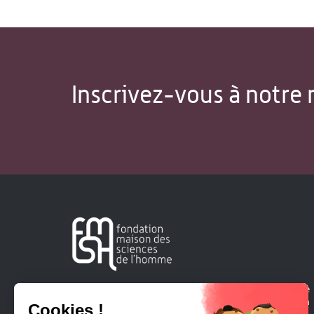
Inscrivez-vous à notre 
Créée en 1963, la Fondation Maison Sciences de l'Homme
soutient la recherche et la diffusion des connaissances en