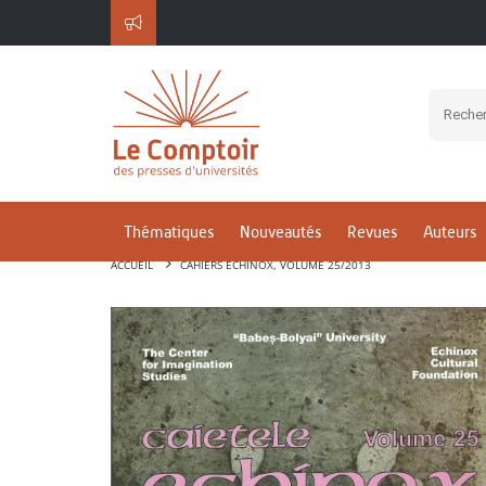
Thématiques
Nouveautés
Revues
Auteurs
ACCUEIL
CAHIERS ECHINOX, VOLUME 25/2013