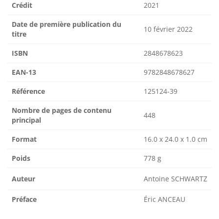
Crédit
2021
Date de première publication du
10 février 2022
titre
ISBN
2848678623
EAN-13
9782848678627
Référence
125124-39
Nombre de pages de contenu
448
principal
Format
16.0 x 24.0 x 1.0 cm
Poids
778 g
Auteur
Antoine SCHWARTZ
Préface
Éric ANCEAU