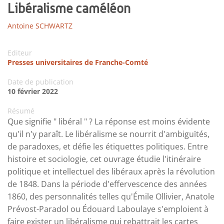
Libéralisme caméléon
Antoine SCHWARTZ
Editeur
Presses universitaires de Franche-Comté
Date de publication
10 février 2022
Résumé
Que signifie " libéral " ? La réponse est moins évidente
qu'il n'y paraît. Le libéralisme se nourrit d'ambiguïtés,
de paradoxes, et défie les étiquettes politiques. Entre
histoire et sociologie, cet ouvrage étudie l'itinéraire
politique et intellectuel des libéraux après la révolution
de 1848. Dans la période d'effervescence des années
1860, des personnalités telles qu'Émile Ollivier, Anatole
Prévost-Paradol ou Édouard Laboulaye s'emploient à
faire exister un libéralisme qui rebattrait les cartes