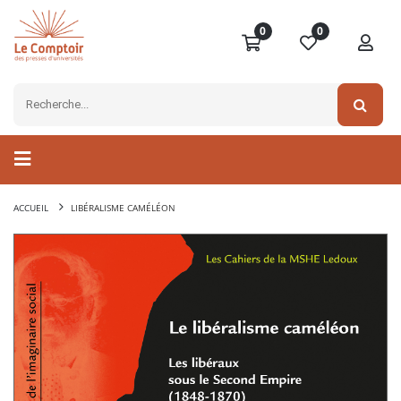
0
0
ACCUEIL
LIBÉRALISME CAMÉLÉON