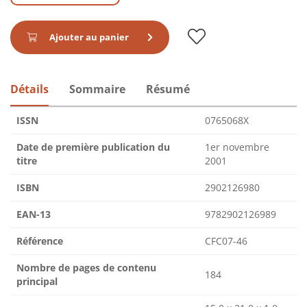
Ajouter au panier
Détails
Sommaire
Résumé
ISSN
0765068X
Date de première publication du
1er novembre
titre
2001
ISBN
2902126980
EAN-13
9782902126989
Référence
CFC07-46
Nombre de pages de contenu
184
principal