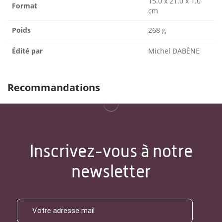
15.0 x 21.0 x 1.0
Format
cm
Poids
268 g
Édité par
Michel DABÈNE
Recommandations
Inscrivez-vous à notre
newsletter