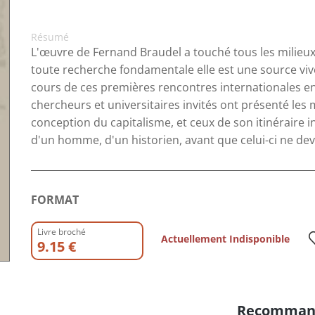
Résumé
L'œuvre de Fernand Braudel a touché tous les milieux
toute recherche fondamentale elle est une source viv
cours de ces premières rencontres internationales en
chercheurs et universitaires invités ont présenté le
conception du capitalisme, et ceux de son itinéraire i
d'un homme, d'un historien, avant que celui-ci ne de
FORMAT
Livre broché
Actuellement Indisponible
9.15 €
Recomman