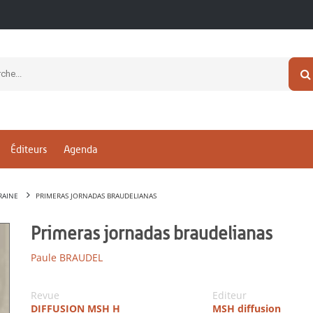
Éditeurs
Agenda
RAINE
PRIMERAS JORNADAS BRAUDELIANAS
Primeras jornadas braudelianas
Paule BRAUDEL
Revue
Editeur
DIFFUSION MSH H
MSH diffusion