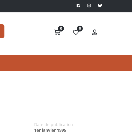
0
0
Date de publication
1er janvier 1995