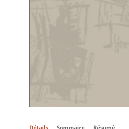
Détails
Sommaire
Résumé