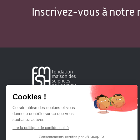
Inscrivez-vous à notre 
Créée en 1963, la Fondation Maison Sciences de l'Homme
soutient la recherche et la diffusion des connaissances en
sciences humaines et sociales.