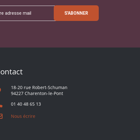
S'ABONNER
ontact
18-20 rue Robert-Schuman
94227 Charenton-le-Pont
01 40 48 65 13
Nous écrire