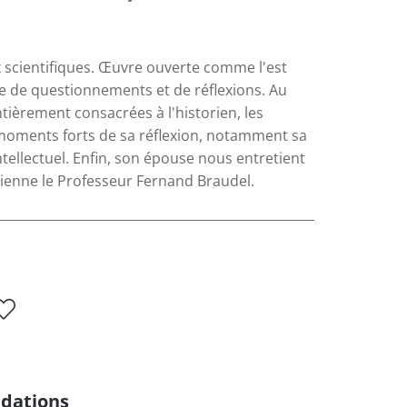
 scientifiques. Œuvre ouverte comme l'est
e de questionnements et de réflexions. Au
tièrement consacrées à l'historien, les
s moments forts de sa réflexion, notamment sa
ntellectuel. Enfin, son épouse nous entretient
vienne le Professeur Fernand Braudel.
dations