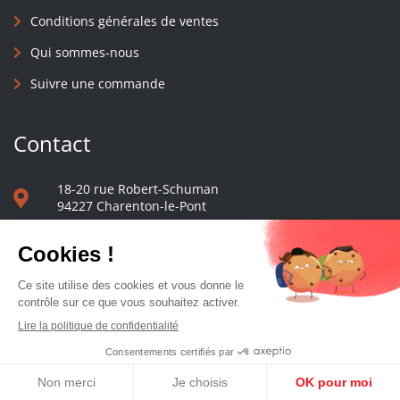
Conditions générales de ventes
Qui sommes-nous
Suivre une commande
Contact
18-20 rue Robert-Schuman
94227 Charenton-le-Pont
01 40 48 65 13
Nous écrire
Le comptoir des presses d'université - © 2023 Tous droits réservés