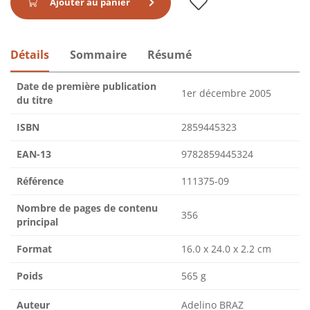
Ajouter au panier
Détails
Sommaire
Résumé
Date de première publication
1er décembre 2005
du titre
ISBN
2859445323
EAN-13
9782859445324
Référence
111375-09
Nombre de pages de contenu
356
principal
Format
16.0 x 24.0 x 2.2 cm
Poids
565 g
Auteur
Adelino BRAZ