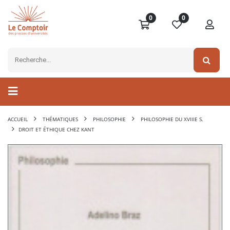
0
0
ACCUEIL
THÉMATIQUES
PHILOSOPHIE
PHILOSOPHIE DU XVIIIE S.
DROIT ET ÉTHIQUE CHEZ KANT