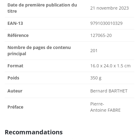
Date de première publication du
21 novembre 2023
titre
EAN-13
9791030010329
Référence
127065-20
Nombre de pages de contenu
201
principal
Format
16.0 x 24.0 x 1.5 cm
Poids
350 g
Auteur
Bernard BARTHET
Pierre-
Préface
Antoine FABRE
Recommandations