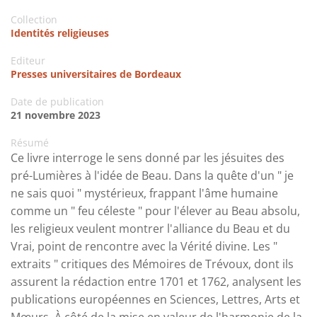
Collection
Identités religieuses
Editeur
Presses universitaires de Bordeaux
Date de publication
21 novembre 2023
Résumé
Ce livre interroge le sens donné par les jésuites des
pré-Lumières à l'idée de Beau. Dans la quête d'un " je
ne sais quoi " mystérieux, frappant l'âme humaine
comme un " feu céleste " pour l'élever au Beau absolu,
les religieux veulent montrer l'alliance du Beau et du
Vrai, point de rencontre avec la Vérité divine. Les "
extraits " critiques des Mémoires de Trévoux, dont ils
assurent la rédaction entre 1701 et 1762, analysent les
publications européennes en Sciences, Lettres, Arts et