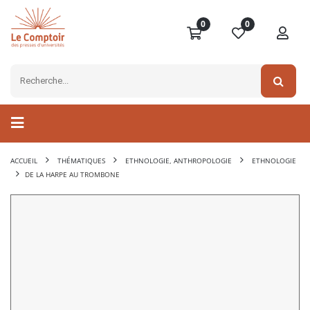
0
0
ACCUEIL
THÉMATIQUES
ETHNOLOGIE, ANTHROPOLOGIE
ETHNOLOGIE
DE LA HARPE AU TROMBONE