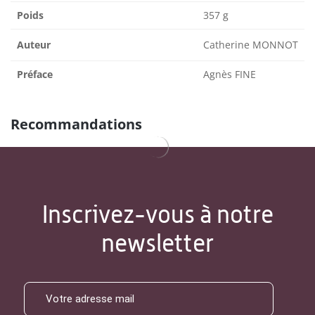
Poids
357 g
Auteur
Catherine MONNOT
Préface
Agnès FINE
Recommandations
Inscrivez-vous à notre
newsletter