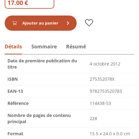
17.00 €
Ajouter au panier
Détails
Sommaire
Résumé
Date de première publication du
4 octobre 2012
titre
ISBN
275352078X
EAN-13
9782753520783
Référence
114438-53
Nombre de pages de contenu
228
principal
Format
15.5 x 24.0 x 0.0 cm