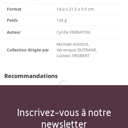
Format
14.0 x 21.5 x 0.9 cm
Poids
126 g
Auteur
Cyrille FERRATON
Michaël ASSOUS,
Collection dirigée par
Véronique DUTRAIVE,
Ludovic FROBERT
Recommandations
Inscrivez-vous à notre
newsletter