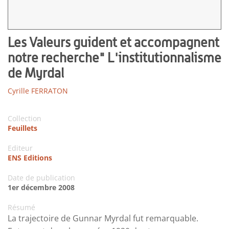
Les Valeurs guident et accompagnent
notre recherche" L'institutionnalisme
de Myrdal
Cyrille FERRATON
Collection
Feuillets
Editeur
ENS Editions
Date de publication
1er décembre 2008
Résumé
La trajectoire de Gunnar Myrdal fut remarquable.