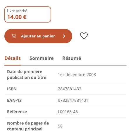
Livre broché
14.00 €
Ajouter au panier
Détails
Sommaire
Résumé
Date de première
1er décembre 2008
publication du titre
ISBN
2847881433
EAN-13
9782847881431
Référence
L00168-46
Nombre de pages de
96
contenu principal