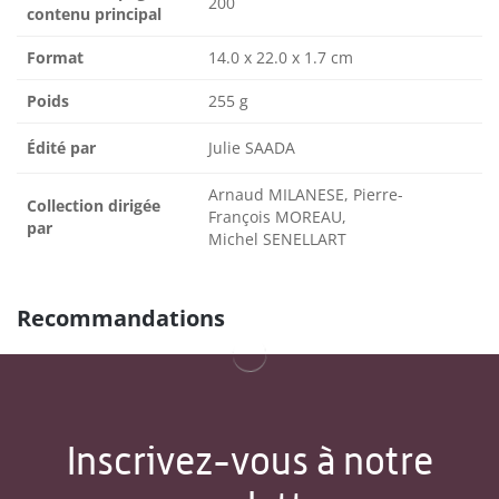
200
contenu principal
Format
14.0 x 22.0 x 1.7 cm
Poids
255 g
Édité par
Julie SAADA
Arnaud MILANESE, Pierre-
Collection dirigée
François MOREAU,
par
Michel SENELLART
Recommandations
Inscrivez-vous à notre