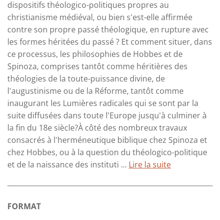
dispositifs théologico-politiques propres au
christianisme médiéval, ou bien s'est-elle affirmée
contre son propre passé théologique, en rupture avec
les formes héritées du passé ? Et comment situer, dans
ce processus, les philosophies de Hobbes et de
Spinoza, comprises tantôt comme héritières des
théologies de la toute-puissance divine, de
l'augustinisme ou de la Réforme, tantôt comme
inaugurant les Lumières radicales qui se sont par la
suite diffusées dans toute l'Europe jusqu'à culminer à
la fin du 18e siècle?À côté des nombreux travaux
consacrés à l'herméneutique biblique chez Spinoza et
chez Hobbes, ou à la question du théologico-politique
et de la naissance des instituti ...
Lire la suite
FORMAT