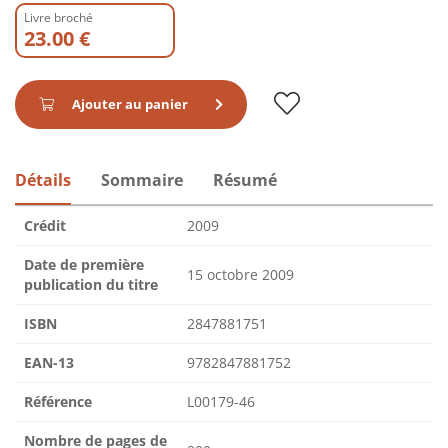
Livre broché
23.00 €
Ajouter au panier
Détails
Sommaire
Résumé
Crédit
2009
Date de première
15 octobre 2009
publication du titre
ISBN
2847881751
EAN-13
9782847881752
Référence
L00179-46
Nombre de pages de