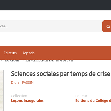
Éditeurs
Agenda
SOCIOLOGIE
SCIENCES SOCIALES PAR TEMPS DE CRISE
Sciences sociales par temps de crise
Didier FASSIN
Collection
Editeur
Leçons inaugurales
Éditions du Collège 