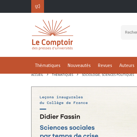
Thématiques
Nouveautés
Revues
Auteurs
ACCUEIL
THÉMATIQUES
SOCIOLOGIE, SCIENCES POLITIQUES