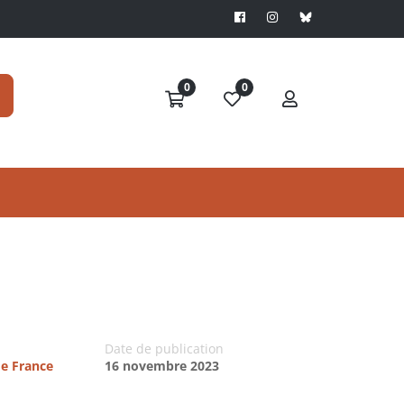
0
0
Date de publication
de France
16 novembre 2023