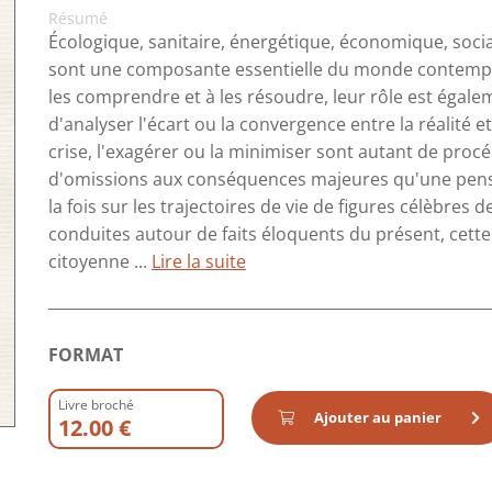
Résumé
Écologique, sanitaire, énergétique, économique, socia
sont une composante essentielle du monde contempora
les comprendre et à les résoudre, leur rôle est égalem
d'analyser l'écart ou la convergence entre la réalité 
crise, l'exagérer ou la minimiser sont autant de proc
d'omissions aux conséquences majeures qu'une pensé
la fois sur les trajectoires de vie de figures célèbre
conduites autour de faits éloquents du présent, cette
citoyenne ...
Lire la suite
FORMAT
Livre broché
Ajouter au panier
12.00 €