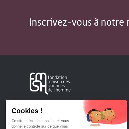
Inscrivez-vous à notre 
Créée en 1963, la Fondation Maison Sciences de l'Homme
soutient la recherche et la diffusion des connaissances en
sciences humaines et sociales.