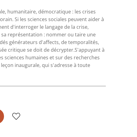
le, humanitaire, démocratique : les crises
in. Si les sciences sociales peuvent aider à
ent d'interroger le langage de la crise,
et sa représentation : nommer ou taire une
édés générateurs d'affects, de temporalités,
e critique se doit de décrypter.S'appuyant à
s des sciences humaines et sur des recherches
 leçon inaugurale, qui s'adresse à toute