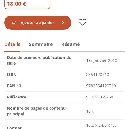
18.00 €
Ajouter au panier
Détails
Sommaire
Résumé
Date de première publication du
1er janvier 2010
titre
ISBN
2354120710
EAN-13
9782354120719
Référence
SLU070129-58
Nombre de pages de contenu
184
principal
16.0 x 24.0 x 1.6
Format