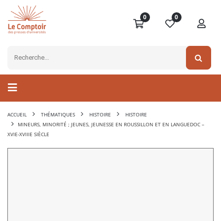
0
0
ACCUEIL
THÉMATIQUES
HISTOIRE
HISTOIRE
MINEURS, MINORITÉ ; JEUNES, JEUNESSE EN ROUSSILLON ET EN LANGUEDOC –
XVIE-XVIIIE SIÈCLE