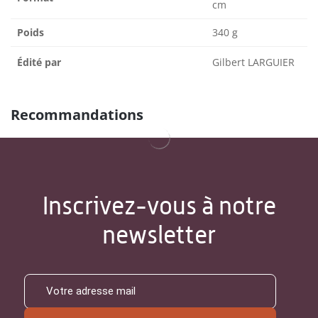
cm
Poids
340 g
Édité par
Gilbert LARGUIER
Recommandations
Inscrivez-vous à notre
newsletter