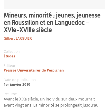
Mineurs, minorité ; jeunes, jeunesse
en Roussillon et en Languedoc –
XVIe-XVIIIe siècle
Gilbert LARGUIER
Collection
Études
Editeur
Presses Universitaires de Perpignan
Date de publication
1er janvier 2010
Résumé
Avant le XIXe siècle, un individu sur deux mourrait
avant vingt ans. La minorité se prolongeait jusqu'au