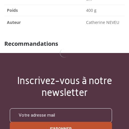
Poids
400 g
Auteur
Catherine NEVEU
Recommandations
Inscrivez-vous à notre
newsletter
S'ABONNER