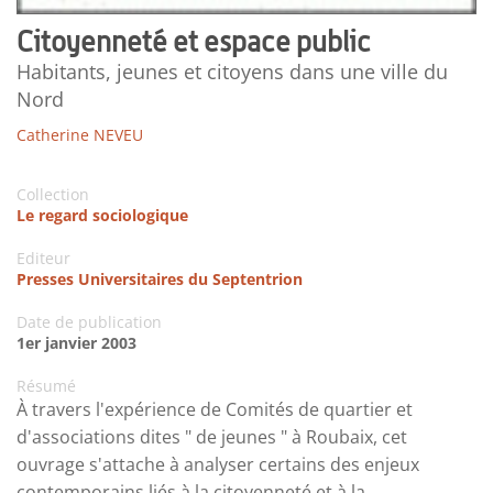
Citoyenneté et espace public
Habitants, jeunes et citoyens dans une ville du
Nord
Catherine NEVEU
Collection
Le regard sociologique
Editeur
Presses Universitaires du Septentrion
Date de publication
1er janvier 2003
Résumé
À travers l'expérience de Comités de quartier et
d'associations dites " de jeunes " à Roubaix, cet
ouvrage s'attache à analyser certains des enjeux
contemporains liés à la citoyenneté et à la