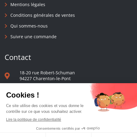
Mentions légales
Conditions générales de ventes
Qui sommes-nous
Suivre une commande
Contact
18-20 rue Robert-Schuman
94227 Charenton-le-Pont
01 40 48 65 13
Nous écrire
Le comptoir des presses d'université - © 2023 Tous droits réservés