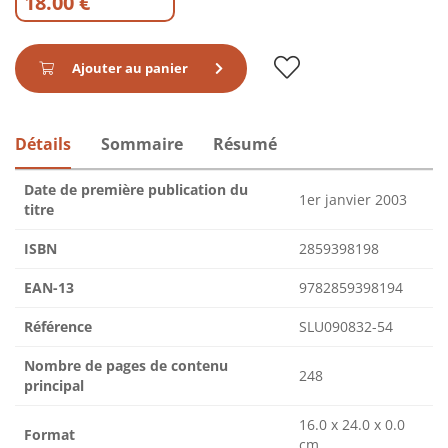
18.00 €
Ajouter au panier
Détails
Sommaire
Résumé
Date de première publication du
1er janvier 2003
titre
ISBN
2859398198
EAN-13
9782859398194
Référence
SLU090832-54
Nombre de pages de contenu
248
principal
16.0 x 24.0 x 0.0
Format
cm