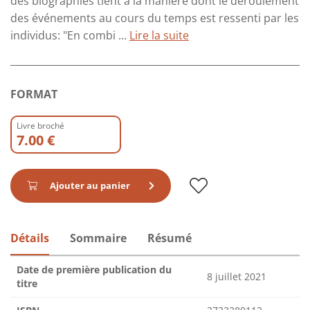
des biographies tient à la manière dont le déroulement
des événements au cours du temps est ressenti par les
individus: "En combi ...
Lire la suite
FORMAT
Livre broché
7.00 €
Ajouter au panier
Détails
Sommaire
Résumé
Date de première publication du
8 juillet 2021
titre