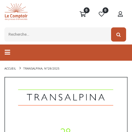
0
0
ACCUEIL
TRANSALPINA, N°28/2025