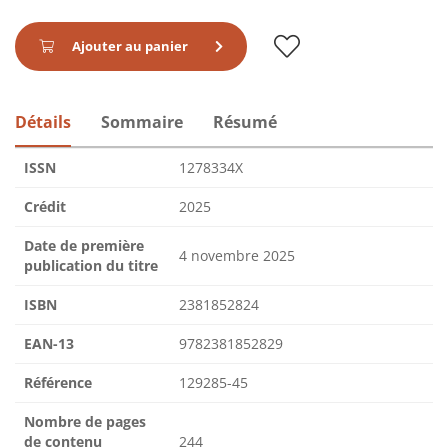
Ajouter au panier
Détails
Sommaire
Résumé
ISSN
1278334X
Crédit
2025
Date de première
4 novembre 2025
publication du titre
ISBN
2381852824
EAN-13
9782381852829
Référence
129285-45
Nombre de pages
de contenu
244