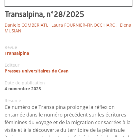
Transalpina, n°28/2025
Daniele COMBERIATI,
Laura FOURNIER-FINOCCHIARO,
Elena
MUSIANI
Revue
Transalpina
Editeur
Presses universitaires de Caen
Date de publication
4 novembre 2025
Résumé
Ce numéro de Transalpina prolonge la réflexion
entamée dans le numéro précédent sur les écritures
féminines du voyage et de la migration consacrées à la
visite et à la découverte du territoire de la péninsule