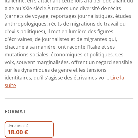
italienne, en s'attachant cette fois à la période allant du
XIXe au XXIe siècle.À travers une diversité de récits
(carnets de voyage, reportages journalistiques, études
anthropologiques, récits de migrations de travail ou
d'exils politiques), il met en lumière des figures
d'écrivaines, de journalistes et de migrantes qui,
chacune à sa manière, ont raconté l'Italie et ses
mutations sociales, économiques et politiques. Ces
voix, souvent marginalisées, offrent un regard sensible
sur les dynamiques de genre et les tensions
identitaires, qu'il s'agisse des écrivaines-vo ...
Lire la
suite
FORMAT
Livre broché
18.00 €