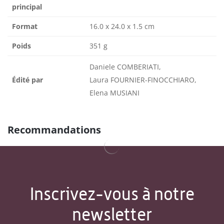
principal
Format
16.0 x 24.0 x 1.5 cm
Poids
351 g
Daniele COMBERIATI,
Édité par
Laura FOURNIER-FINOCCHIARO,
Elena MUSIANI
Recommandations
Inscrivez-vous à notre
newsletter