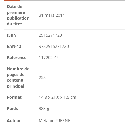
Date de
première
31 mars 2014
publication
du titre
ISBN
2915271720
EAN-13
9782915271720
Référence
117202-44
Nombre de
pages de
258
contenu
principal
Format
14.8 x 21.0 x 1.5 cm
Poids
383 g
Auteur
Mélanie FRESNE