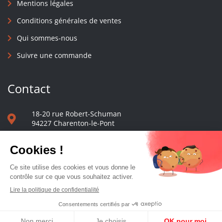
Mentions légales
Conditions générales de ventes
Qui sommes-nous
Suivre une commande
Contact
18-20 rue Robert-Schuman
94227 Charenton-le-Pont
01 40 48 65 13
Nous écrire
Le comptoir des presses d'université - © 2023 Tous droits réservés