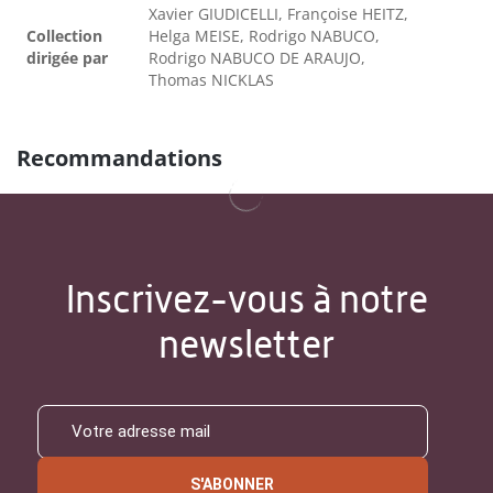
Xavier GIUDICELLI, Françoise HEITZ,
Collection
Helga MEISE, Rodrigo NABUCO,
dirigée par
Rodrigo NABUCO DE ARAUJO,
Thomas NICKLAS
Recommandations
Inscrivez-vous à notre
newsletter
S'ABONNER