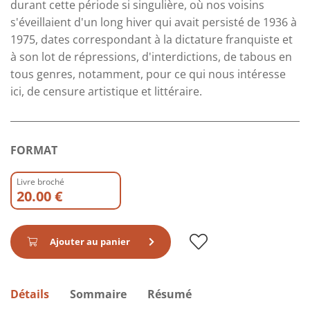
durant cette période si singulière, où nos voisins
s'éveillaient d'un long hiver qui avait persisté de 1936 à
1975, dates correspondant à la dictature franquiste et
à son lot de répressions, d'interdictions, de tabous en
tous genres, notamment, pour ce qui nous intéresse
ici, de censure artistique et littéraire.
FORMAT
Livre broché
20.00 €
Ajouter au panier
Détails
Sommaire
Résumé