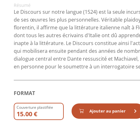
Résumé
Le Discours sur notre langue (1524) est la seule incur
de ses œuvres les plus personnelles. Véritable plaido
florentin, il affirme que la littérature italienne naît 
dont tous les autres écrivains d'Italie ont dû apprendr
inapte à la littérature. Le Discours constitue ainsi l'a
qui mobilisera ensuite pendant des années de nombreu
dialogue central entre Dante ressuscité et Machiavel
en personne pour le soumettre à un interrogatoire serr
FORMAT
Couverture plastifiée
Ajouter au panier
15.00 €