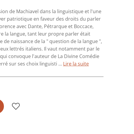
sion de Machiavel dans la linguistique et l'une
yer patriotique en faveur des droits du parler
à Florence avec Dante, Pétrarque et Boccace,
e la langue, tant leur propre parler était
cte de naissance de la " question de la langue ",
x lettrés italiens. Il vaut notamment par le
, qui convoque l'auteur de La Divine Comédie
é sur ses choix linguisti ...
Lire la suite