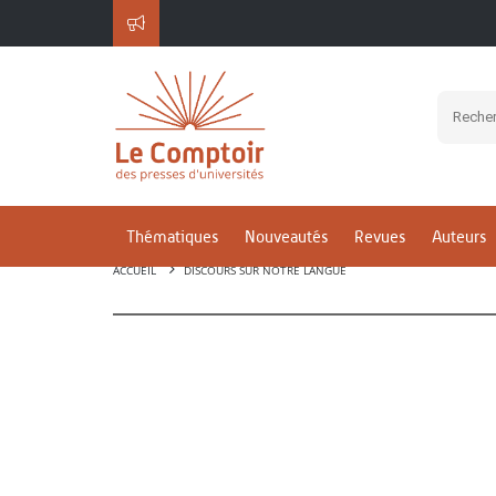
Thématiques
Nouveautés
Revues
Auteurs
ACCUEIL
DISCOURS SUR NOTRE LANGUE