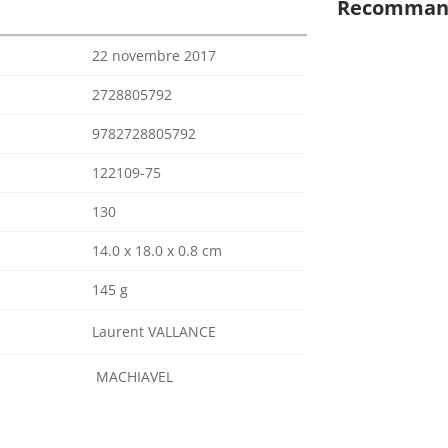
Recomman
22 novembre 2017
2728805792
9782728805792
122109-75
130
14.0 x 18.0 x 0.8 cm
145 g
Laurent VALLANCE
MACHIAVEL