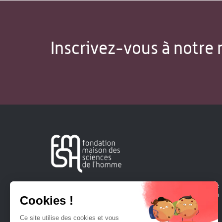
Inscrivez-vous à notre 
Créée en 1963, la Fondation Maison Sciences de l'Homme
soutient la recherche et la diffusion des connaissances en
sciences humaines et sociales.