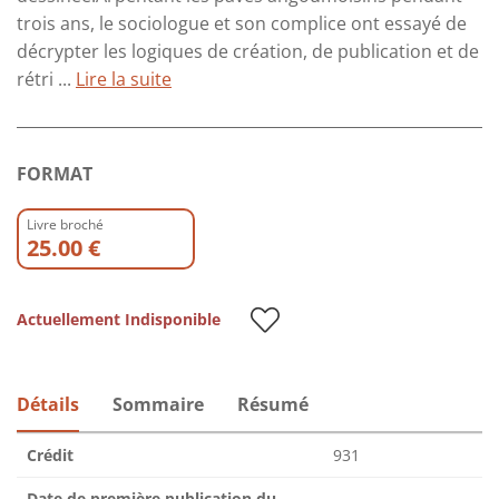
trois ans, le sociologue et son complice ont essayé de
décrypter les logiques de création, de publication et de
rétri ...
Lire la suite
FORMAT
Livre broché
25.00 €
Actuellement Indisponible
Détails
Sommaire
Résumé
Crédit
931
Date de première publication du