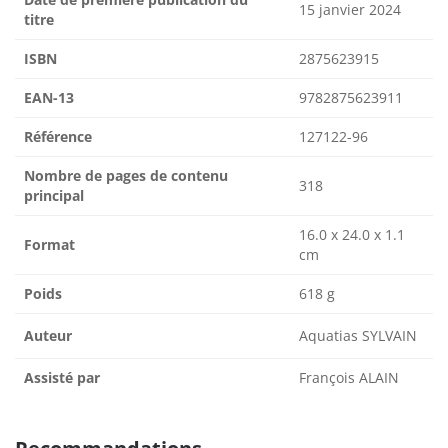
15 janvier 2024
titre
ISBN
2875623915
EAN-13
9782875623911
Référence
127122-96
Nombre de pages de contenu
318
principal
16.0 x 24.0 x 1.1
Format
cm
Poids
618 g
Auteur
Aquatias SYLVAIN
Assisté par
François ALAIN