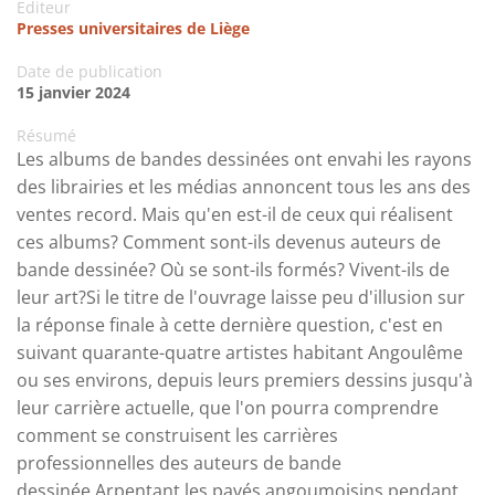
Editeur
Presses universitaires de Liège
Date de publication
15 janvier 2024
Résumé
Les albums de bandes dessinées ont envahi les rayons
des librairies et les médias annoncent tous les ans des
ventes record. Mais qu'en est-il de ceux qui réalisent
ces albums? Comment sont-ils devenus auteurs de
bande dessinée? Où se sont-ils formés? Vivent-ils de
leur art?Si le titre de l'ouvrage laisse peu d'illusion sur
la réponse finale à cette dernière question, c'est en
suivant quarante-quatre artistes habitant Angoulême
ou ses environs, depuis leurs premiers dessins jusqu'à
leur carrière actuelle, que l'on pourra comprendre
comment se construisent les carrières
professionnelles des auteurs de bande
dessinée.Arpentant les pavés angoumoisins pendant