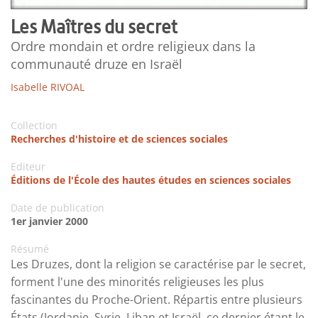
Les Maîtres du secret
Ordre mondain et ordre religieux dans la
communauté druze en Israël
Isabelle RIVOAL
Collection
Recherches d'histoire et de sciences sociales
Editeur
Éditions de l'École des hautes études en sciences sociales
Date de publication
1er janvier 2000
Résumé
Les Druzes, dont la religion se caractérise par le secret,
forment l'une des minorités religieuses les plus
fascinantes du Proche-Orient. Répartis entre plusieurs
États (Jordanie, Syrie, Liban et Israël, ce dernier étant le