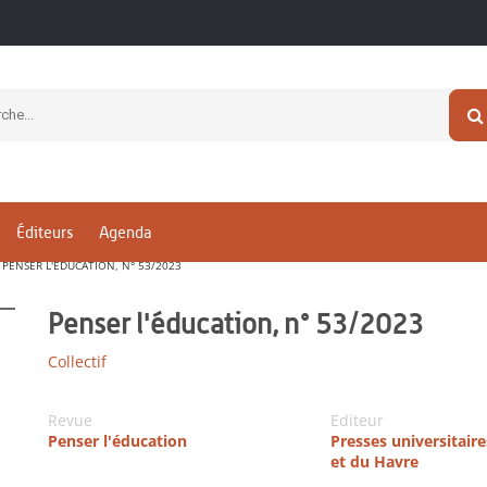
Éditeurs
Agenda
PENSER L'ÉDUCATION, N° 53/2023
Penser l'éducation, n° 53/2023
Collectif
Revue
Editeur
Penser l'éducation
Presses universitair
et du Havre