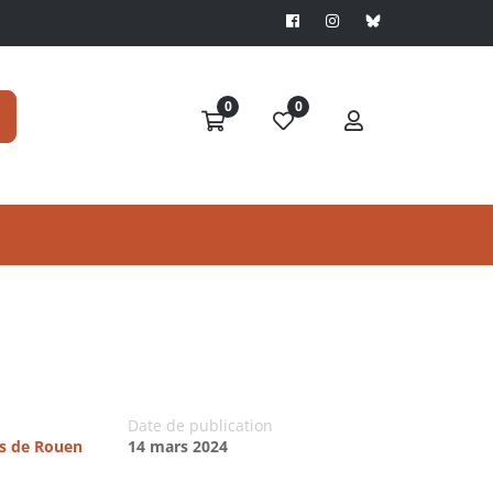
0
0
Date de publication
es de Rouen
14 mars 2024