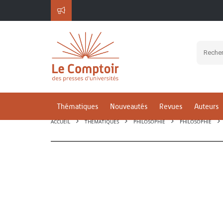
Thématiques
Nouveautés
Revues
Auteurs
ACCUEIL
THÉMATIQUES
PHILOSOPHIE
PHILOSOPHIE