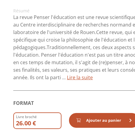
Résumé
La revue Penser l'éducation est une revue scientifiqu
au Centre interdisciplinaire de recherches normand e
laboratoire de l'université de Rouen.Cette revue, qui 
spécifique qui croise la philosophie de l'éducation et l
pédagogiques.Traditionnellement, ces deux aspects son
l'éducation. Penser l'éducation n'est pas un titre ano
en ces temps de mutation, il s'agit de (re)penser, à no
ses finalités, ses valeurs, ses pratiques et leurs c
année. Ils ont la parti ...
Lire la suite
FORMAT
Livre broché
Ajouter au panier
26.00 €