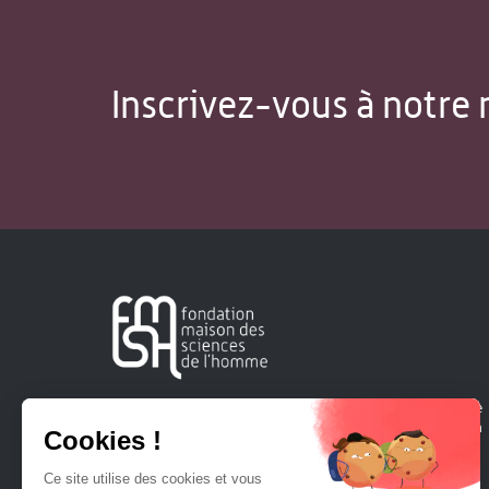
Inscrivez-vous à notre 
Créée en 1963, la Fondation Maison Sciences de l'Homme
soutient la recherche et la diffusion des connaissances en
sciences humaines et sociales.