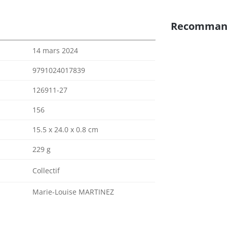
Recomman
14 mars 2024
9791024017839
126911-27
156
15.5 x 24.0 x 0.8 cm
229 g
Collectif
Marie-Louise MARTINEZ