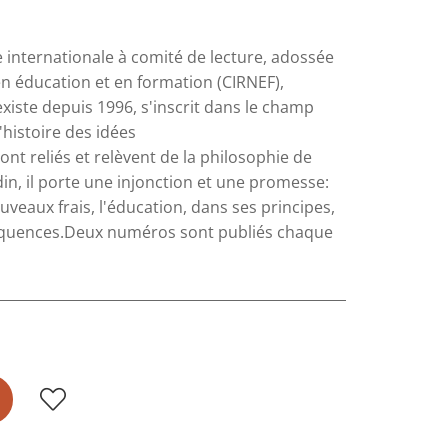
e internationale à comité de lecture, adossée
n éducation et en formation (CIRNEF),
existe depuis 1996, s'inscrit dans le champ
'histoire des idées
t reliés et relèvent de la philosophie de
din, il porte une injonction et une promesse:
uveaux frais, l'éducation, dans ses principes,
onséquences.Deux numéros sont publiés chaque