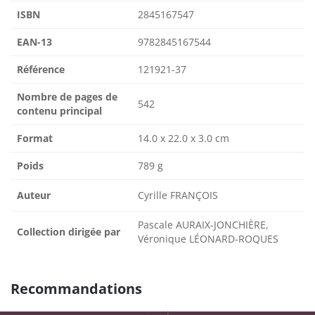
ISBN
2845167547
EAN-13
9782845167544
Référence
121921-37
Nombre de pages de
542
contenu principal
Format
14.0 x 22.0 x 3.0 cm
Poids
789 g
Auteur
Cyrille FRANÇOIS
Pascale AURAIX-JONCHIÈRE,
Collection dirigée par
Véronique LÉONARD-ROQUES
Recommandations