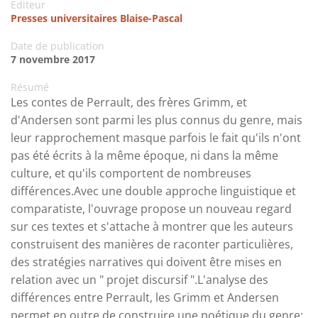
Editeur
Presses universitaires Blaise-Pascal
Date de publication
7 novembre 2017
Résumé
Les contes de Perrault, des frères Grimm, et
d'Andersen sont parmi les plus connus du genre, mais
leur rapprochement masque parfois le fait qu'ils n'ont
pas été écrits à la même époque, ni dans la même
culture, et qu'ils comportent de nombreuses
différences.Avec une double approche linguistique et
comparatiste, l'ouvrage propose un nouveau regard
sur ces textes et s'attache à montrer que les auteurs
construisent des manières de raconter particulières,
des stratégies narratives qui doivent être mises en
relation avec un " projet discursif ".L'analyse des
différences entre Perrault, les Grimm et Andersen
permet en outre de construire une poétique du genre: