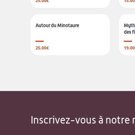
25.00€
15.00
Autour du Minotaure
Mythe
des fi
25.00€
19.00
Inscrivez-vous à notre 