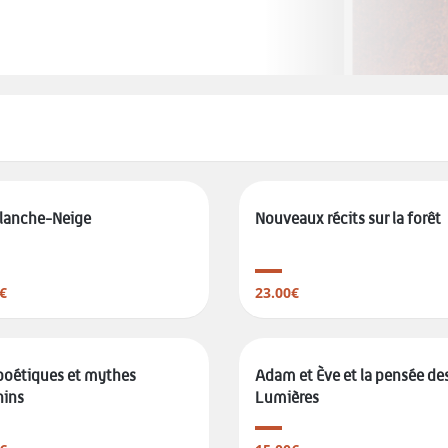
Blanche-Neige
Nouveaux récits sur la forêt
€
23.00€
poétiques et mythes
Adam et Ève et la pensée de
nins
Lumières