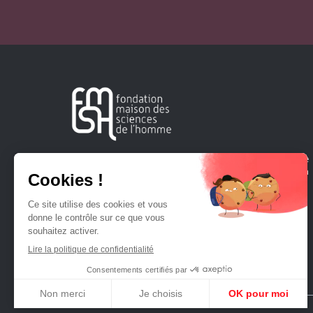
Créée en 1963, la Fondation Maison Sciences de l'Homme
soutient la recherche et la diffusion des connaissances en
sciences humaines et sociales.