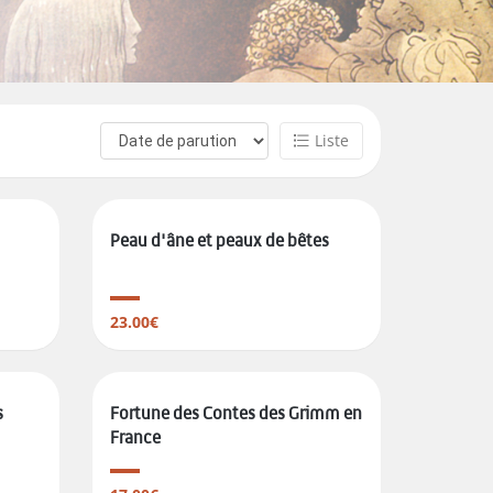
Liste
Peau d'âne et peaux de bêtes
23.00€
s
Fortune des Contes des Grimm en
France