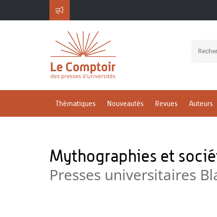
Thématiques
Nouveautés
Revues
Auteurs
Mythographies et soci
Presses universitaires Bl