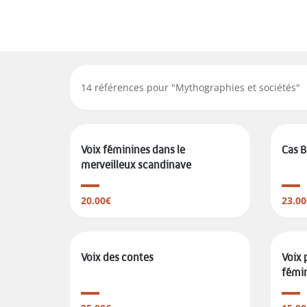
14
références pour "
Mythographies et sociétés
"
Voix féminines dans le
Cas 
merveilleux scandinave
20.00€
23.00
Voix des contes
Voix 
fémi