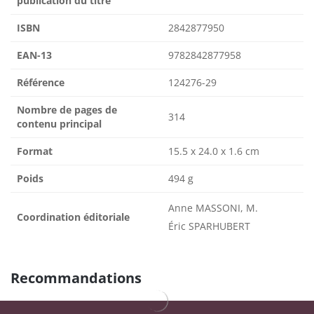
publication du titre
ISBN
2842877950
EAN-13
9782842877958
Référence
124276-29
Nombre de pages de
314
contenu principal
Format
15.5 x 24.0 x 1.6 cm
Poids
494 g
Anne MASSONI, M.
Coordination éditoriale
Éric SPARHUBERT
Recommandations