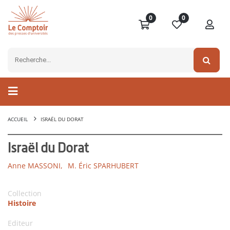
0
0
ACCUEIL
ISRAËL DU DORAT
Israël du Dorat
Anne MASSONI,
M. Éric SPARHUBERT
Collection
Histoire
Editeur