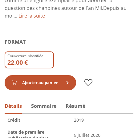
comme une figure exemplaire pour aborder la
question des chanoines autour de l'an Mil.Depuis au
mo ...
Lire la suite
FORMAT
Couverture plastifiée
22.00 €
Ajouter au panier
Détails
Sommaire
Résumé
Crédit
2019
Date de première
9 juillet 2020