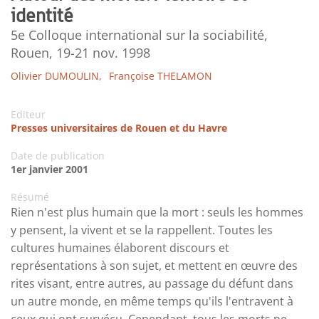
identité
5e Colloque international sur la sociabilité,
Rouen, 19-21 nov. 1998
Olivier DUMOULIN,
Françoise THELAMON
Editeur
Presses universitaires de Rouen et du Havre
Date de publication
1er janvier 2001
Résumé
Rien n'est plus humain que la mort : seuls les hommes
y pensent, la vivent et se la rappellent. Toutes les
cultures humaines élaborent discours et
représentations à son sujet, et mettent en œuvre des
rites visant, entre autres, au passage du défunt dans
un autre monde, en même temps qu'ils l'entravent à
ceux qui ont survécu. Cependant, tous les morts ne