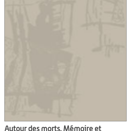
Autour des morts. Mémoire et